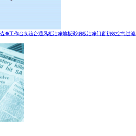
洁净工作台
实验台
通风柜
洁净地板
彩钢板
洁净门窗
初效空气过滤