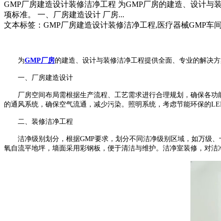
GMP厂房建造设计装修洁净工程 为GMP厂房的建造、设计
项标准。 一、厂房建造设计 厂房...
文本标签：GMP厂房建造设计装修洁净工程,医疗器械GMP车
为
GMP
厂房
的建造、设计与装修洁净工程提供全面、专业的解决方
一、厂房建造设计
厂房空间布局需根据生产流程、工艺需求进行合理规划，确保各功
的通风系统，确保空气流通，减少污染。照明系统，考虑节能环保的
LE
二、装修洁净工程
洁净级别划分，根据
GMP
要求，划分不同洁净级别区域，如万级、
氧自流平地坪，墙面采用彩钢板，便于清洁与维护。洁净室装修，对洁