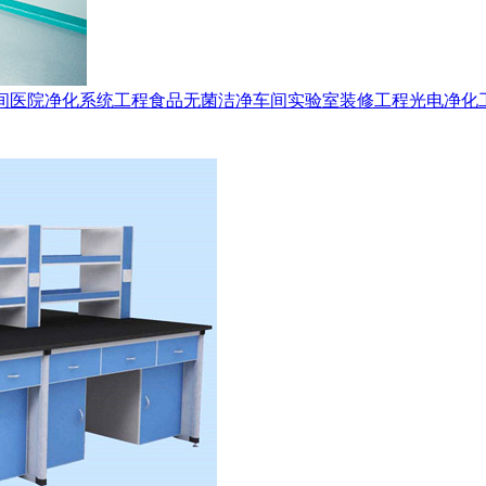
间
医院净化系统工程
食品无菌洁净车间
实验室装修工程
光电净化