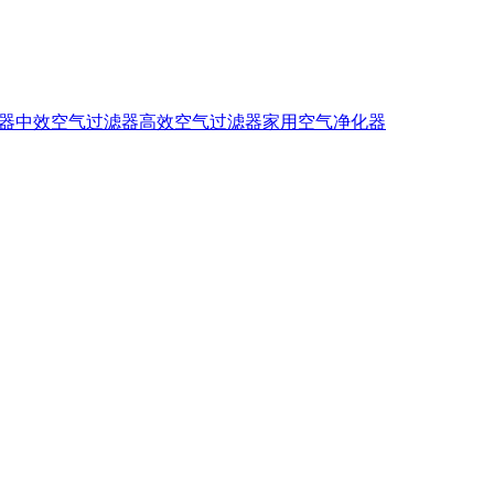
器
中效空气过滤器
高效空气过滤器
家用空气净化器