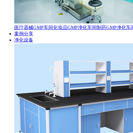
医疗器械GMP车间
化妆品GMP净化车间
制药GMP净化车
案例分享
净化设备