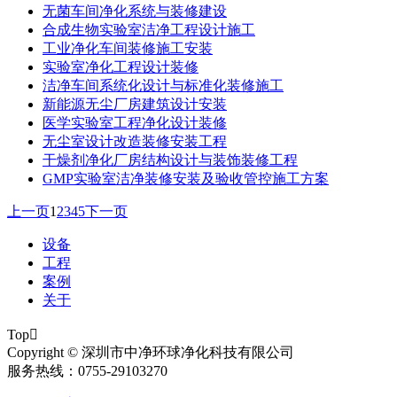
无菌车间净化系统与装修建设
合成生物实验室洁净工程设计施工
工业净化车间装修施工安装
实验室净化工程设计装修
洁净车间系统化设计与标准化装修施工
新能源无尘厂房建筑设计安装
医学实验室工程净化设计装修
无尘室设计改造装修安装工程
干燥剂净化厂房结构设计与装饰装修工程
GMP实验室洁净装修安装及验收管控施工方案
上一页
1
2
3
4
5
下一页
设备
工程
案例
关于
Top

Copyright © 深圳市中净环球净化科技有限公司
服务热线：0755-29103270