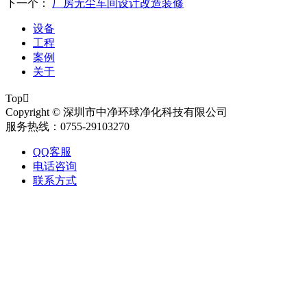
下一个：
厂房无尘车间设计改造装修
设备
工程
案例
关于
Top

Copyright © 深圳市中净环球净化科技有限公司
服务热线：0755-29103270
QQ客服
电话咨询
联系方式