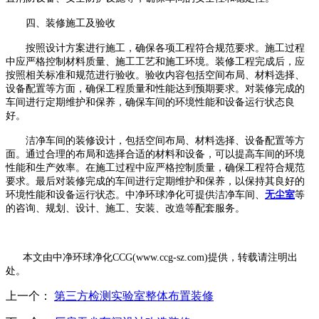
四、装修施工及验收
按照设计方案进行施工，确保各项工程符合规范要求。施工过程
中应严格控制材料质量、施工工艺和施工环境。装修工程完成后，应
按照相关标准和规范进行验收。验收内容包括空间布局、材料选择、
设备配置等方面，确保工程质量和性能达到预期要求。对装修完成的
车间进行定期维护和保养，确保车间的环境性能和设备运行状态良
好。
洁净车间的装修设计，包括空间布局、材料选择、设备配置等方
面。通过合理的布局和选择合适的材料和设备，可以提高车间的环境
性能和生产效率。在施工过程中应严格控制质量，确保工程符合规范
要求。最后对装修完成的车间进行定期维护和保养，以保持其良好的
环境性能和设备运行状态。中净环球净化可提供洁净车间、
无尘室
等
的咨询、规划、设计、施工、安装、改造等配套服务。
本文由中净环球净化
CCG(www.ccg-sz.com)提供，转载请注明出
处。
上一个：
第三方检测实验室整体布置装修