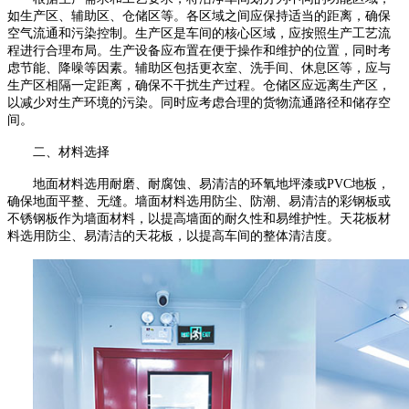
如生产区、辅助区、仓储区等。各区域之间应保持适当的距离，确保
空气流通和污染控制。生产区是车间的核心区域，应按照生产工艺流
程进行合理布局。生产设备应布置在便于操作和维护的位置，同时考
虑节能、降噪等因素。辅助区包括更衣室、洗手间、休息区等，应与
生产区相隔一定距离，确保不干扰生产过程。仓储区应远离生产区，
以减少对生产环境的污染。同时应考虑合理的货物流通路径和储存空
间。
二、材料选择
地面材料选用耐磨、耐腐蚀、易清洁的环氧地坪漆或
PVC
地板，
确保地面平整、无缝。墙面材料选用防尘、防潮、易清洁的彩钢板或
不锈钢板作为墙面材料，以提高墙面的耐久性和易维护性。天花板材
料选用防尘、易清洁的天花板，以提高
车间的整体清洁度。