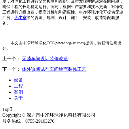
度，对净化工程进行全面检查和维护。及时发现并解决潜在的问题，
确保工程的长期稳定运行。同时，根据生产需要和技术更新，对净化
工程进行升级改造，提高其性能和适应性。
中净环球净化可提供无尘
厂房、
无尘室
等的咨询、规划、设计、施工、安装、改造等配套服
务。
本文由中净环球净化
CCG(www.ccg-sz.com)提供，转载请注明出
处。
上一个：
无菌车间设计装修改造
下一个：
体外诊断试剂车间地面装修工艺
设备
工程
案例
关于
Top

Copyright © 深圳市中净环球净化科技有限公司
服务热线：0755-29103270