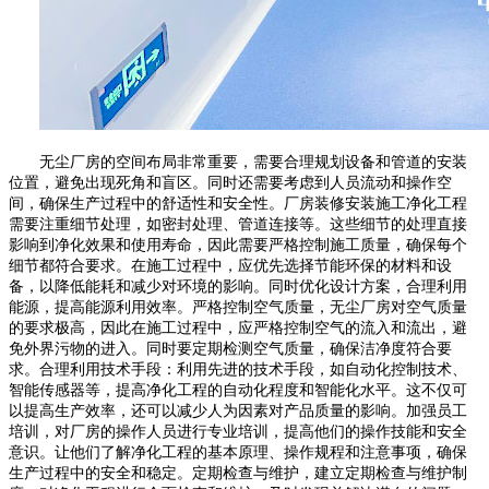
无尘厂房的空间布局非常重要，需要合理规划设备和管道的安装
位置，避免出现死角和盲区。同时还需要考虑到人员流动和操作空
间，确保生产过程中的舒适性和安全性。厂房装修安装施工净化工程
需要注重细节处理，如密封处理、管道连接等。这些细节的处理直接
影响到净化效果和使用寿命，因此需要严格控制施工质量，确保每个
细节都符合要求。在施工过程中，应优先选择节能环保的材料和设
备，以降低能耗和减少对环境的影响。同时优化设计方案，合理利用
能源，提高能源利用效率。严格控制空气质量，无尘厂房对空气质量
的要求极高，因此在施工过程中，应严格控制空气的流入和流出，避
免外界污物的进入。同时要定期检测空气质量，确保洁净度符合要
求。合理利用技术手段：利用先进的技术手段，如自动化控制技术、
智能传感器等，提高净化工程的自动化程度和智能化水平。这不仅可
以提高生产效率，还可以减少人为因素对产品质量的影响。加强员工
培训，对厂房的操作人员进行专业培训，提高他们的操作技能和安全
意识。让他们了解净化工程的基本原理、操作规程和注意事项，确保
生产过程中的安全和稳定。定期检查与维护，建立定期检查与维护制