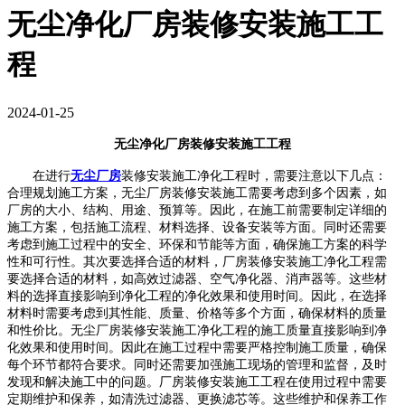
无尘净化厂房装修安装施工工
程
2024-01-25
无尘净化厂房装修安装施工工程
在进行
无尘厂房
装修安装施工净化工程时，需要注意以下几点：
合理规划施工方案，无尘厂房装修安装施工需要考虑到多个因素，如
厂房的大小、结构、用途、预算等。因此，在施工前需要制定详细的
施工方案，包括施工流程、材料选择、设备安装等方面。同时还需要
考虑到施工过程中的安全、环保和节能等方面，确保施工方案的科学
性和可行性。其次要选择合适的材料，厂房装修安装施工净化工程需
要选择合适的材料，如高效过滤器、空气净化器、消声器等。这些材
料的选择直接影响到净化工程的净化效果和使用时间。因此，在选择
材料时需要考虑到其性能、质量、价格等多个方面，确保材料的质量
和性价比。无尘厂房装修安装施工净化工程的施工质量直接影响到净
化效果和使用时间。因此在施工过程中需要严格控制施工质量，确保
每个环节都符合要求。同时还需要加强施工现场的管理和监督，及时
发现和解决施工中的问题。厂房装修安装施工工程在使用过程中需要
定期维护和保养，如清洗过滤器、更换滤芯等。这些维护和保养工作