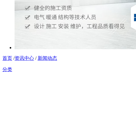
首页
/
资讯中心
/
新闻动态
分类