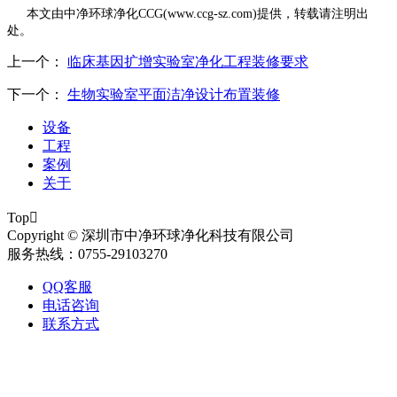
本文由中净环球净化
CCG(www.ccg-sz.com)提供，转载请注明出
处。
上一个：
临床基因扩增实验室净化工程装修要求
下一个：
生物实验室平面洁净设计布置装修
设备
工程
案例
关于
Top

Copyright © 深圳市中净环球净化科技有限公司
服务热线：0755-29103270
QQ客服
电话咨询
联系方式