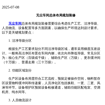
2025-07-08
无尘车间总体布局规划装修
无尘车间
总体布局规划装修需要综合考虑生产工艺、洁净等级、
人员物流、设备配置等多方面因素，以确保生产环境达到设计要求。
以下是关键规划要点：
1.
洁净等级分区
根据生产工艺要求划分不同洁净等级区域，通常采用梯度压差设
计。一般将高洁净区布置在车间内侧，依次向外降低等级。常见分区
为：核心生产区（百级或千级）、辅助生产区（万级）、更衣缓冲间
（十万级）、普通走廊（三十万级）。
2.
功能区域划分
生产区设备布局需符合工艺流程，预留足够操作空间，物料暂存
区设置物料缓冲间和传递窗，人员净化区包括换鞋、一更、二更、风
淋等环节。设备维护区预留设备检修通道，辅助功能区配电室、空调
机房、纯水间等。
3.
人员物流设计