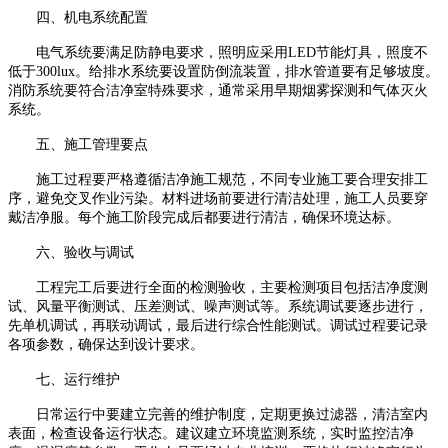
四、机电系统配置
电气系统要满足防静电要求，照明应采用
LED
节能灯具，照度不
低于
300lux
。给排水系统要设置防倒流装置，排水管道要有足够坡度。
消防系统要符合洁净室特殊要求，通常采用早期烟雾探测和气体灭火
系统。
五、施工管理要点
施工过程要严格遵循洁净施工规范，不同专业施工要合理安排工
序，避免交叉作业污染。材料进场前要进行清洁处理，施工人员要穿
戴洁净服。每个施工阶段完成后都要进行清洁，确保环境达标。
六、验收与调试
工程完工后要进行全面的检测验收，主要检测项目包括洁净度测
试、风量平衡测试、压差测试、噪声测试等。系统调试要逐步进行，
先单机调试，再联动调试，最后进行综合性能测试。调试过程要记录
各项参数，确保达到设计要求。
七、运行维护
日常运行中要建立完善的维护制度，定期更换过滤器，清洁室内
表面，检查设备运行状态。建议建立环境监测系统，实时监控洁净