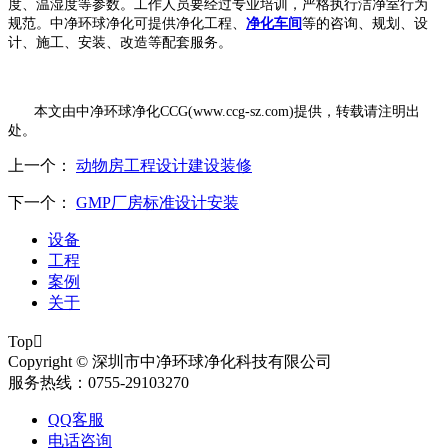
度、温湿度等参数。工作人员要经过专业培训，严格执行洁净室行为
规范。中净环球净化可提供净化工程、
净化车间
等的咨询、规划、设
计、施工、安装、改造等配套服务。
本文由中净环球净化
CCG(www.ccg-sz.com)提供，转载请注明出
处。
上一个：
动物房工程设计建设装修
下一个：
GMP厂房标准设计安装
设备
工程
案例
关于
Top

Copyright © 深圳市中净环球净化科技有限公司
服务热线：0755-29103270
QQ客服
电话咨询