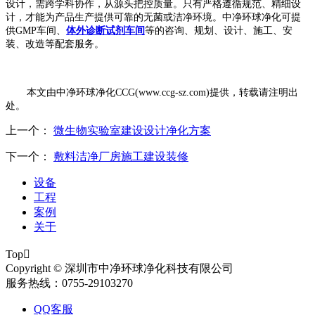
设计，需跨学科协作，从源头把控质量。只有严格遵循规范、精细设
计，才能为产品生产提供可靠的无菌或洁净环境。
中净环球净化可提
供
GMP车间、
体外诊断试剂车间
等的咨询、规划、设计、施工、安
装、改造等配套服务。
本文由中净环球净化
CCG(www.ccg-sz.com)提供，转载请注明出
处。
上一个：
微生物实验室建设设计净化方案
下一个：
敷料洁净厂房施工建设装修
设备
工程
案例
关于
Top

Copyright © 深圳市中净环球净化科技有限公司
服务热线：0755-29103270
QQ客服