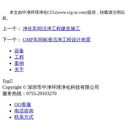
本文由中净环球净化
CCG(www.ccg-sz.com)提供，转载请注明出
处。
上一个：
净化车间洁净工程建造施工
下一个：
GMP车间标准洁净工程设计布置
设备
工程
案例
关于
Top

Copyright © 深圳市中净环球净化科技有限公司
服务热线：0755-29103270
QQ客服
电话咨询
联系方式