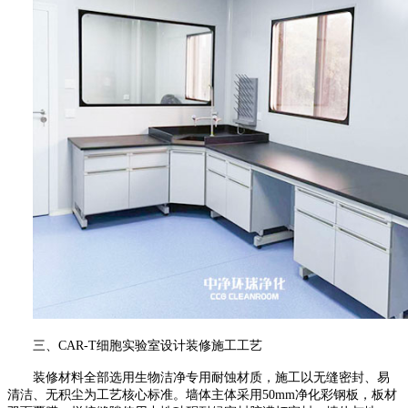
三、
CAR-T
细胞实验室设计装修施工工艺
装修材料全部选用生物洁净专用耐蚀材质，施工以无缝密封、易
清洁、无积尘为工艺核心标准。墙体主体采用
50mm
净化彩钢板，板材