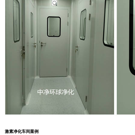
激素净化车间案例