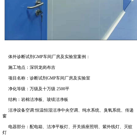
体外诊断试剂
GMP
车间厂房及实验室案例：
施工地点：深圳龙岗布吉
项目名称：诊断试剂
GMP
车间厂房及实验室
净化等级：万级及十万级
2500
平
结构：岩棉洁净板、玻镁洁净板
洁净设备空调
:
恒温恒湿洁净中央空调、纯水系统、臭氧系统、传递
窗
电器部分：配电箱、洁净平板灯、开关插座照明、紫外线灯、灭蚊
灯