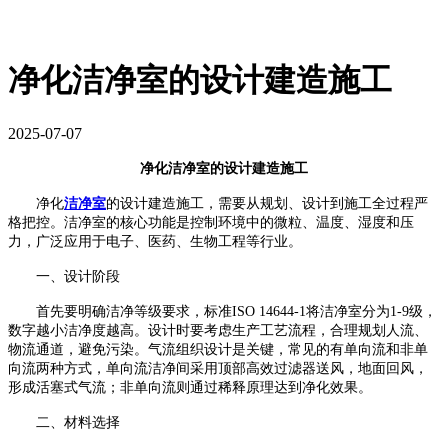
净化洁净室的设计建造施工
2025-07-07
净化
洁净室
的设计建造施工
净化
洁净室
的设计建造施工，需要从规划、设计到施工全过程严
格把控。洁净室的核心功能是控制环境中的微粒、温度、湿度和压
力，广泛应用于电子、医药、生物工程等行业。
一、设计阶段
首先要明确洁净等级要求，
标准
ISO 14644-1
将
洁净室
分为
1-9
级，
数字越小洁净度越高。设计时要考虑生产工艺流程，合理规划人流、
物流通道，避免污染。气流组织设计是关键，常见的有单向流和非单
向流两种方式
，单向流洁净间采用顶部高效过滤器送风，地面回风，
形成活塞式气流；非单向流则通过稀释原理达到净化效果。
二、材料选择