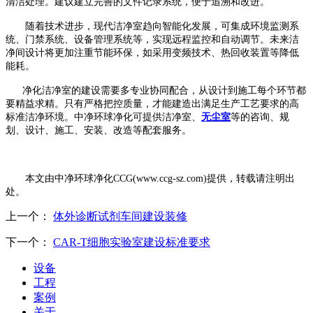
清洁处理。建议建立完善的文件记录系统，便于追溯和改进。
随着技术进步，现代洁净室趋向智能化发展，可集成环境监测系
统、门禁系统、设备管理系统等，实现远程监控和自动调节。未来洁
净间设计将更加注重节能环保，如采用变频技术、热回收装置等降低
能耗。
净化洁净室的建设需要多专业协同配合，从设计到施工每个环节都
要精益求精。只有严格把控质量，才能建造出满足生产工艺要求的高
标准洁净环境。中净环球净化可提供洁净室、
无尘室
等的咨询、规
划、设计、施工、安装、改造等配套服务。
本文由中净环球净化
CCG(www.ccg-sz.com)提供，转载请注明出
处。
上一个：
体外诊断试剂车间建设装修
下一个：
CAR-T细胞实验室建设标准要求
设备
工程
案例
关于