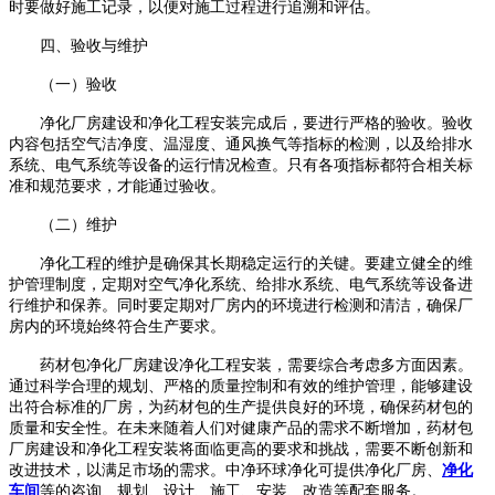
时要做好施工记录，以便对施工过程进行追溯和评估。
四
、验收与维护
（一）验收
净化厂房建设和净化工程安装完成后，要进行严格的验收。验收
内容包括空气洁净度、温湿度、通风换气等指标的检测，以及给排水
系统、电气系统等设备的运行情况检查。只有各项指标都符合相关标
准和规范要求，才能通过验收。
（二）维护
净化工程的维护是确保其长期稳定运行的关键。要建立健全的维
护管理制度，定期对空气净化系统、给排水系统、电气系统等设备进
行维护和保养。同时要定期对厂房内的环境进行检测和清洁，确保厂
房内的环境始终符合生产要求。
药材包净化厂房建设净化工程安装，需要综合考虑多方面因素。
通过科学合理的规划、严格的质量控制和有效的维护管理，能够建设
出符合标准的厂房，为药材包的生产提供良好的环境，确保药材包的
质量和安全性。在未来随着人们对健康产品的需求不断增加，药材包
厂房建设和净化工程安装将面临更高的要求和挑战，需要不断创新和
改进技术，以满足市场的需求。
中净环球净化可提供净化厂房、
净化
车间
等的咨询、规划、设计、施工、安装、改造等配套服务。