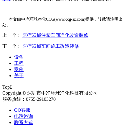
本文由中净环球净化
CCG(www.ccg-sz.com)提供，转载请注明出
处。
上一个：
医疗器械注塑车间净化改造装修
下一个：
医疗器械车间施工改造装修
设备
工程
案例
关于
Top

Copyright © 深圳市中净环球净化科技有限公司
服务热线：0755-29103270
QQ客服
电话咨询
联系方式