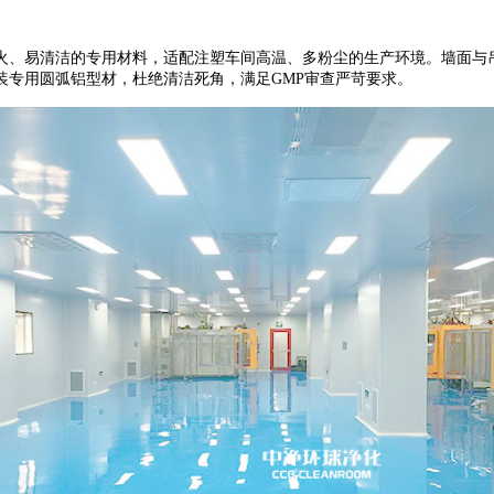
火、易清洁的专用材料，适配注塑车间高温、多粉尘的生产环境。墙面与
装专用圆弧铝型材，杜绝清洁死角，满足
GMP
审查严苛要求。