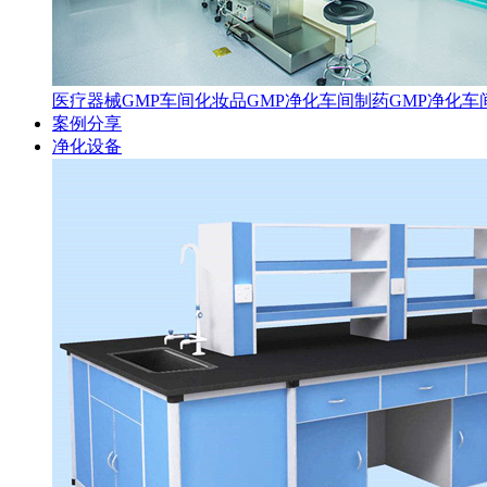
医疗器械GMP车间
化妆品GMP净化车间
制药GMP净化车
案例分享
净化设备