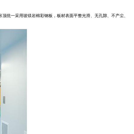
吊顶统一采用玻镁岩棉彩钢板，板材表面平整光滑、无孔隙、不产尘、