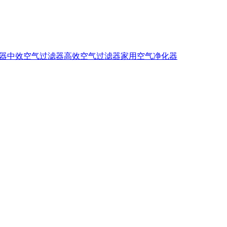
器
中效空气过滤器
高效空气过滤器
家用空气净化器