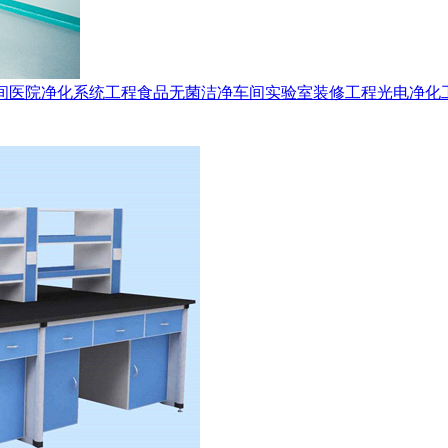
间
医院净化系统工程
食品无菌洁净车间
实验室装修工程
光电净化