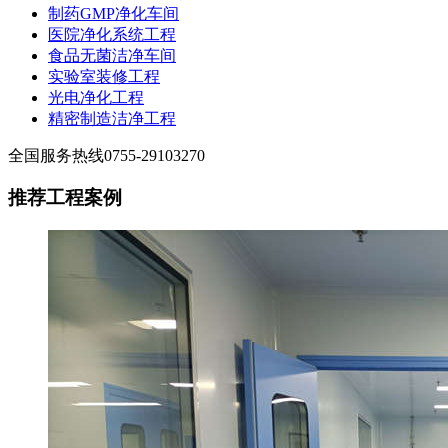
制药GMP净化车间
医院净化系统工程
食品无菌洁净车间
实验室装修工程
光电净化工程
精密制造洁净工程
全国服务热线
0755-29103270
推荐工程案例