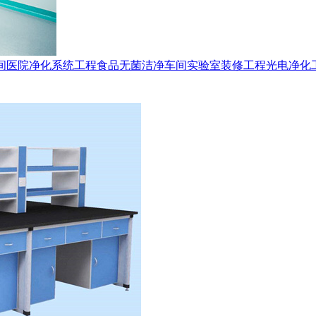
间
医院净化系统工程
食品无菌洁净车间
实验室装修工程
光电净化