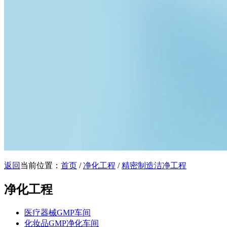
返回
当前位置：
首页
/
净化工程
/
精密制造洁净工程
净化工程
医疗器械GMP车间
化妆品GMP净化车间