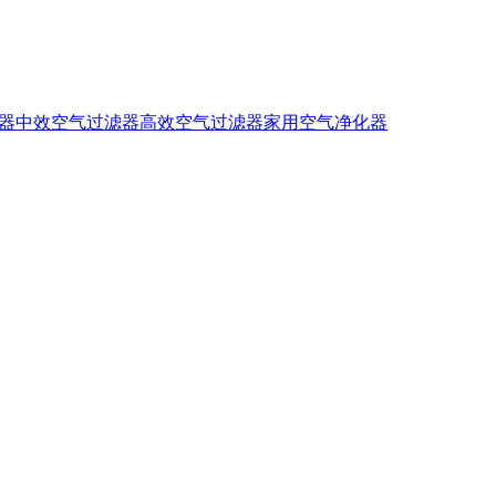
器
中效空气过滤器
高效空气过滤器
家用空气净化器