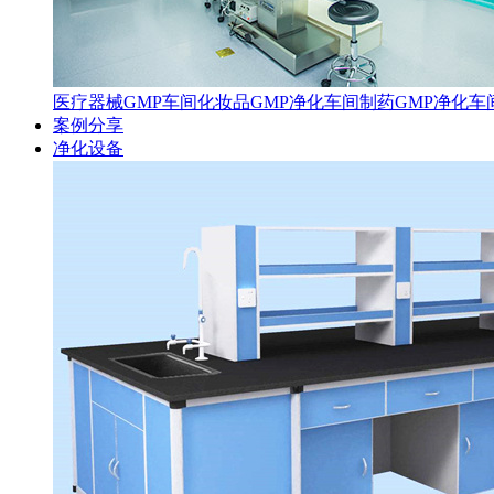
医疗器械GMP车间
化妆品GMP净化车间
制药GMP净化车
案例分享
净化设备