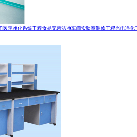
间
医院净化系统工程
食品无菌洁净车间
实验室装修工程
光电净化