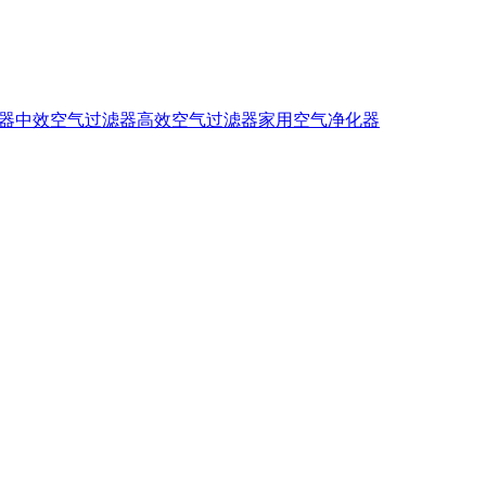
器
中效空气过滤器
高效空气过滤器
家用空气净化器