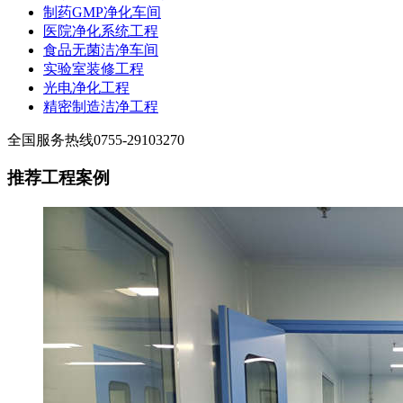
制药GMP净化车间
医院净化系统工程
食品无菌洁净车间
实验室装修工程
光电净化工程
精密制造洁净工程
全国服务热线
0755-29103270
推荐工程案例