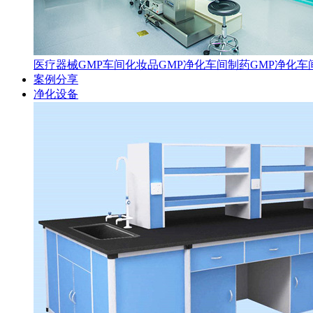
医疗器械GMP车间
化妆品GMP净化车间
制药GMP净化车
案例分享
净化设备