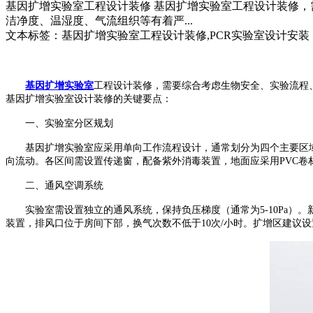
基因扩增实验室工程设计装修 基因扩增实验室工程设计装修，
洁净度、温湿度、气流组织等有着严...
文本标签：基因扩增实验室工程设计装修,PCR实验室设计安装
基因扩增实验室
工程设计装修，需要综合考虑生物安全、实验流程
基因扩增实验室设计装修的关键要点：
一、实验室分区规划
基因扩增实验室应采用单向工作流程设计，通常划分为四个主要区
向流动。各区间需设置传递窗，配备紫外消毒装置
，
地面应采用
PVC
卷
二、通风空调系统
实验室需设置独立的通风系统，保持负压梯度（通常为
5-10Pa
）。
装置，排风口位于房间下部，换气次数不低于
10
次
/
小时。扩增区建议设