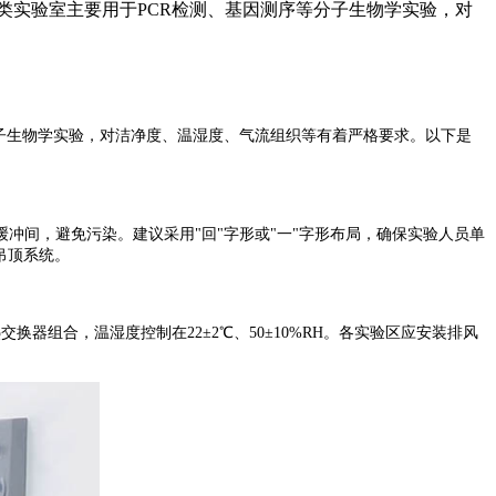
类实验室主要用于PCR检测、基因测序等分子生物学实验，对
子生物学实验，对洁净度、温湿度、气流组织等有着严格要求。以下是
缓冲间，避免污染。建议采用
"
回
"
字形或
"
一
"
字形布局，确保实验人员单
吊顶系统。
热交换器组合，温湿度控制在
22
±
2
℃、
50
±
10%RH
。各实验区应安装排风