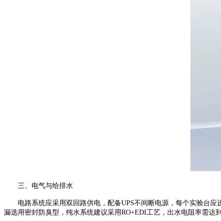
三、电气与给排水
电路系统应采用双回路供电，配备
UPS
不间断电源
，
每个实验台应
漏选用密封防臭型，
纯水系统建议采用
RO+EDI
工艺，出水电阻率需达