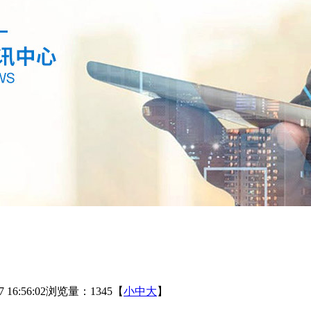
16:56:02
浏览量：1345
【
小
中
大
】