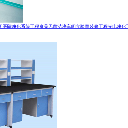
间
医院净化系统工程
食品无菌洁净车间
实验室装修工程
光电净化