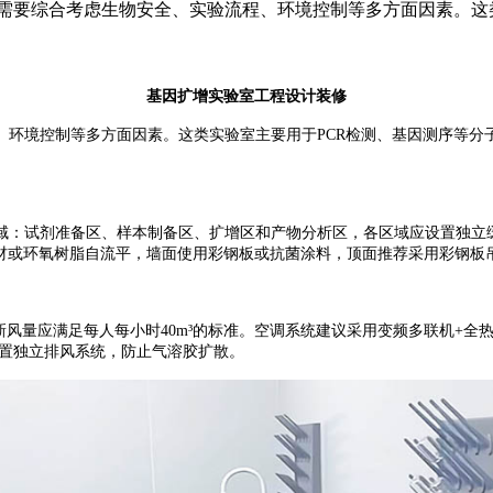
需要综合考虑生物安全、实验流程、环境控制等多方面因素。这
基因扩增实验室工程设计装修
、环境控制等多方面因素。这类实验室主要用于
PCR
检测、基因测序等分
域：试剂准备区、样本制备区、扩增区和产物分析区，
各区域应设置独立
材或环氧树脂自流平，墙面使用彩钢板或抗菌涂料，顶面推荐采用
彩钢板
新风量应满足每人每小时
40m
³的标准。空调系统建议采用变频多联机
+
全
置独立排风系统，防止气溶胶扩散。