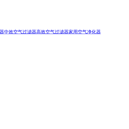
器
中效空气过滤器
高效空气过滤器
家用空气净化器