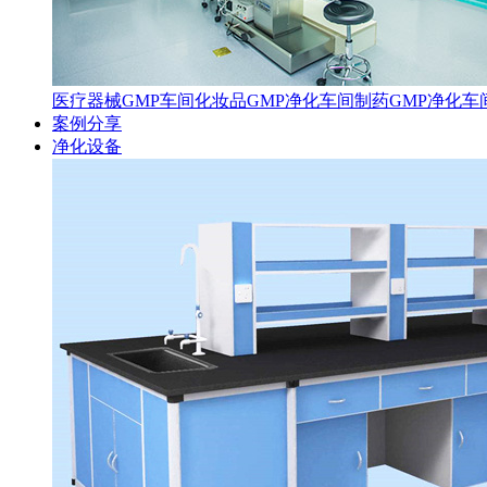
医疗器械GMP车间
化妆品GMP净化车间
制药GMP净化车
案例分享
净化设备