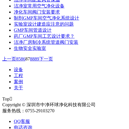
洁净室常用空气净化设备
净化车间阀门安装要求
制剂GMP车间空气净化系统设计
实验室设计建造应注意的问题
GMP车间管道设计
药厂GMP车间工艺设计要求？
洁净厂房制冷系统管道阀门安装
生物安全实验室
上一页
85
86
87
88
89
下一页
设备
工程
案例
关于
Top

Copyright © 深圳市中净环球净化科技有限公司
服务热线：0755-29103270
QQ客服
电话咨询