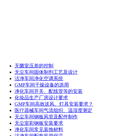
无菌室压差的控制
无尘车间固体制剂工艺及设计
洁净车间净化空调系统
GMP车间干燥设备的选用
净化车间开关、配线管等的安装
化妆品生产厂房设计要求
GMP车间高效送风、灯具安装要求？
医疗器械车间气流组织、温湿度测定
无尘车间钢板风管及配件制作
无尘室彩钢板安装要求
净化车间常见装饰材料
洁净车间配套风管保温